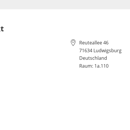
t
Reuteallee 46
71634
Ludwigsburg
Deutschland
Raum: 1a.110