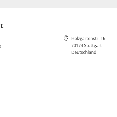
t
Holzgartenstr. 16
e
70174
Stuttgart
Deutschland