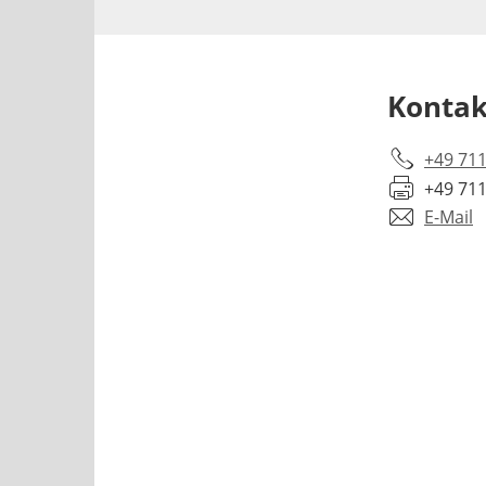
Kontak
+49 711
+49 711
E-Mail