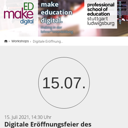
<
make
ein projekt der
education
digital.
making in der
lehrer*innenbildung
Digitale Eröffnungsfeier des Makerspaces an der PH Ludwigsburg
Workshops
15.07.
15. Juli 2021, 14:30 Uhr
Digitale Eröffnungsfeier des