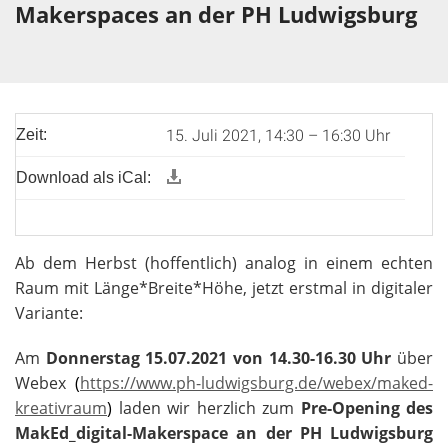
Makerspaces an der PH Ludwigsburg
15. Juli 2021, 14:30 – 16:30 Uhr
Zeit:
Download als iCal:
Ab dem Herbst (hoffentlich) analog in einem echten
Raum mit Länge*Breite*Höhe, jetzt erstmal in digitaler
Variante:
Am
Donnerstag 15.07.2021 von 14.30-16.30 Uhr
über
Webex
(
https://www.ph-ludwigsburg.de/webex/maked-
kreativraum
)
laden wir herzlich zum
Pre-Opening des
MakEd_digital-Makerspace an der PH Ludwigsburg