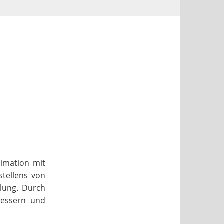
imation mit
stellens von
llung. Durch
bessern und