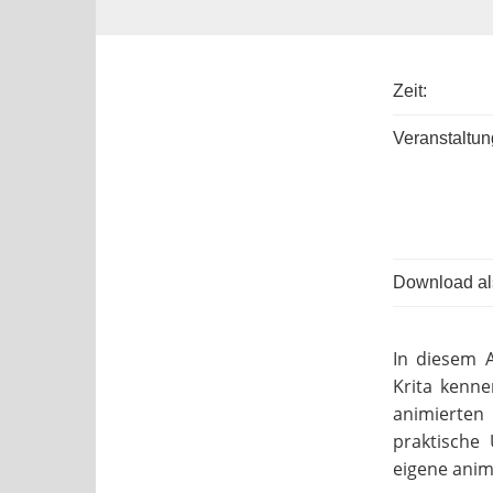
Zeit:
Veranstaltun
Download als
In diesem 
Krita kenne
animierten 
praktische
eigene animi