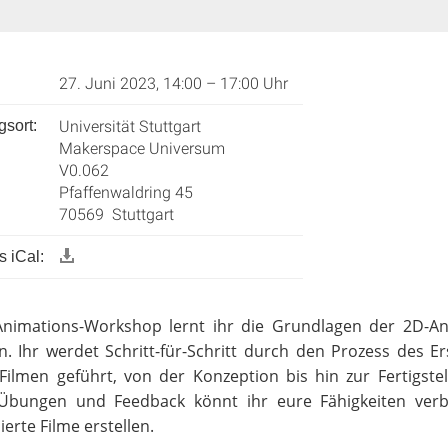
27. Juni 2023, 14:00 – 17:00 Uhr
Universität Stuttgart
gsort:
Makerspace Universum
V0.062
Pfaffenwaldring 45
70569 Stuttgart
 iCal:
Animations-Workshop lernt ihr die Grundlagen der 2D-An
n. Ihr werdet Schritt-für-Schritt durch den Prozess des Er
Filmen geführt, von der Konzeption bis hin zur Fertigste
 Übungen und Feedback könnt ihr eure Fähigkeiten ver
erte Filme erstellen.