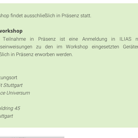
hop findet ausschließlich in Präsenz statt.
workshop
 Teilnahme in Präsenz ist eine Anmeldung in ILIAS n
itseinweisungen zu den im Workshop eingesetzten Gerät
ßlich in Präsenz erworben werden.
tungsort
t Stuttgart
ce Universum
ldring 45
ttgart