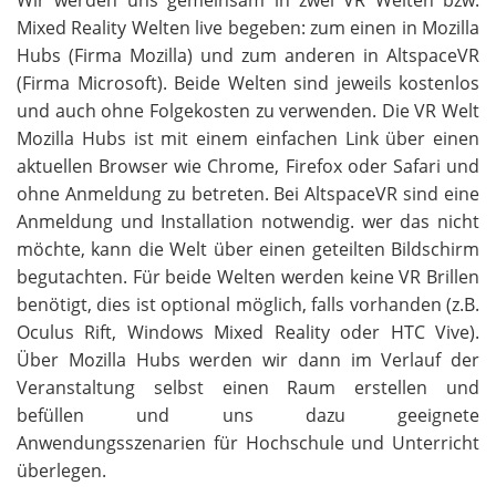
Wir werden uns gemeinsam in zwei VR Welten bzw.
Mixed Reality Welten live begeben: zum einen in Mozilla
Hubs (Firma Mozilla) und zum anderen in AltspaceVR
(Firma Microsoft). Beide Welten sind jeweils kostenlos
und auch ohne Folgekosten zu verwenden. Die VR Welt
Mozilla Hubs ist mit einem einfachen Link über einen
aktuellen Browser wie Chrome, Firefox oder Safari und
ohne Anmeldung zu betreten. Bei AltspaceVR sind eine
Anmeldung und Installation notwendig. wer das nicht
möchte, kann die Welt über einen geteilten Bildschirm
begutachten. Für beide Welten werden keine VR Brillen
benötigt, dies ist optional möglich, falls vorhanden (z.B.
Oculus Rift, Windows Mixed Reality oder HTC Vive).
Über Mozilla Hubs werden wir dann im Verlauf der
Veranstaltung selbst einen Raum erstellen und
befüllen und uns dazu geeignete
Anwendungsszenarien für Hochschule und Unterricht
überlegen.