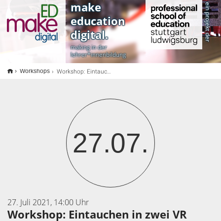
<
make
ein projekt der
education
digital.
making in der
lehrer*innenbildung
Workshop: Eintauchen in zwei VR Welten
Workshops
27.07.
27. Juli 2021, 14:00 Uhr
Workshop: Eintauchen in zwei VR