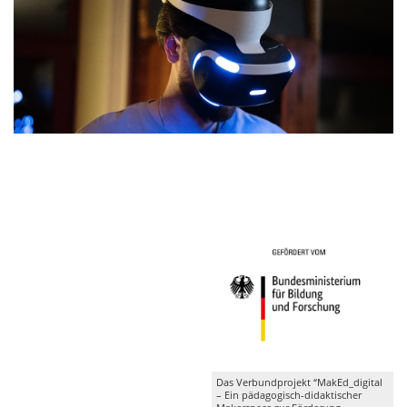
Das Verbundprojekt “MakEd_digital
– Ein pädagogisch-didaktischer