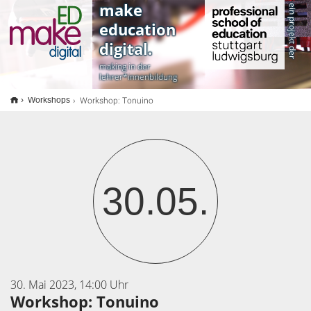
<
make
ein projekt der
education
digital.
making in der
lehrer*innenbildung
Workshop: Tonuino
Workshops
30.05.
30. Mai 2023, 14:00 Uhr
Workshop: Tonuino