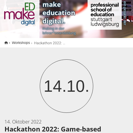
<
make
ein projekt der
education
digital.
making in der
lehrer*innenbildung
Hackathon 2022: Game-based learning und Making
Workshops
14.10.
14. Oktober 2022
Hackathon 2022: Game-based