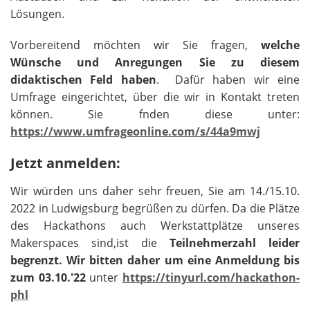
Lösungen.
Vorbereitend möchten wir Sie fragen,
welche
Wünsche und Anregungen Sie zu diesem
didaktischen Feld haben
. Dafür haben wir eine
Umfrage eingerichtet, über die wir in Kontakt treten
können. Sie fnden diese unter:
https://www.umfrageonline.com/s/44a9mwj
Jetzt anmelden:
Wir würden uns daher sehr freuen, Sie am 14./15.10.
2022 in Ludwigsburg begrüßen zu dürfen. Da die Plätze
des Hackathons auch Werkstattplätze unseres
Makerspaces sind,ist die
Teilnehmerzahl leider
begrenzt. Wir bitten daher um eine Anmeldung bis
zum 03.10.'22
unter
https://tinyurl.com/hackathon-
phl